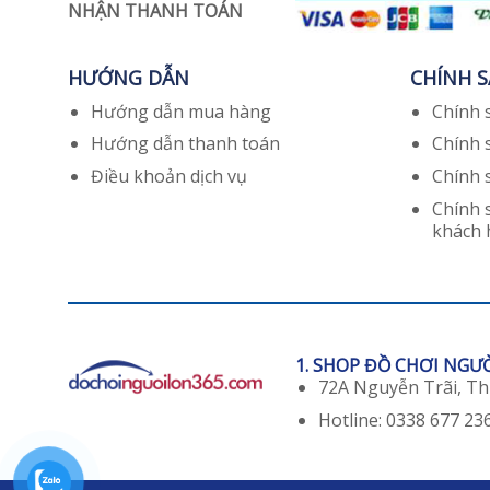
NHẬN THANH TOÁN
HƯỚNG DẪN
CHÍNH 
Hướng dẫn mua hàng
Chính 
Hướng dẫn thanh toán
Chính 
Điều khoản dịch vụ
Chính 
Chính 
khách
1. SHOP ĐỒ CHƠI NGƯ
72A Nguyễn Trãi, T
Hotline: 0338 677 23