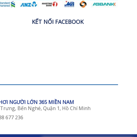
KẾT NỐI FACEBOOK
CHƠI NGƯỜI LỚN 365 MIỀN NAM
 Trưng, Bến Nghé, Quận 1, Hồ Chí Minh
38 677 236