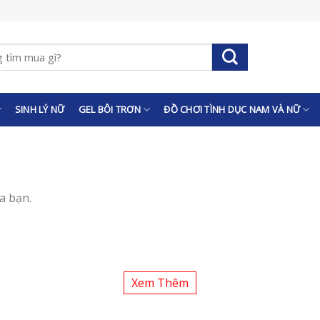
SINH LÝ NỮ
GEL BÔI TRƠN
ĐỒ CHƠI TÌNH DỤC NAM VÀ NỮ
a bạn.
Xem Thêm