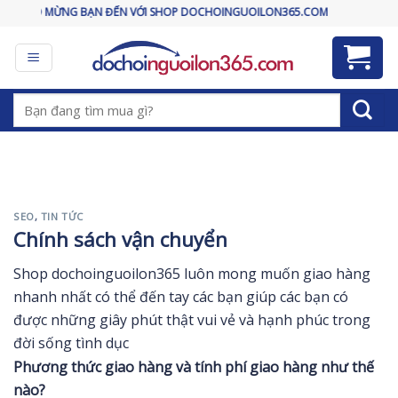
Skip
CHÀO MỪNG BẠN ĐẾN VỚI SHOP DOCHOINGUOILON365.COM
to
content
Tìm
kiếm:
SEO
,
TIN TỨC
Chính sách vận chuyển
Shop dochoinguoilon365 luôn mong muốn giao hàng
nhanh nhất có thể đến tay các bạn giúp các bạn có
được những giây phút thật vui vẻ và hạnh phúc trong
đời sống tình dục
Phương thức giao hàng và tính phí giao hàng như thế
nào?