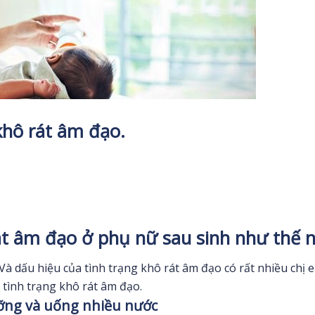
khô rát âm đạo.
át âm đạo ở phụ nữ sau sinh như thế 
. Và dấu hiệu của tình trạng khô rát âm đạo có rất nhiều chị
n tình trạng khô rát âm đạo.
ưỡng và uống nhiều nước