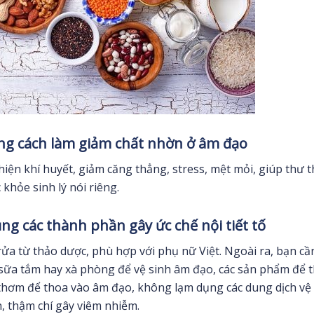
úng cách làm giảm chất nhờn ở âm đạo
hiện khí huyết, giảm căng thẳng, stress, mệt mỏi, giúp thư t
khỏe sinh lý nói riêng.
ng các thành phần gây ức chế nội tiết tố
 rửa từ thảo dược, phù hợp với phụ nữ Việt. Ngoài ra, bạn cầ
i sữa tắm hay xà phòng để vệ sinh âm đạo, các sản phẩm để 
thơm để thoa vào âm đạo, không lạm dụng các dung dịch vệ
, thậm chí gây viêm nhiễm.