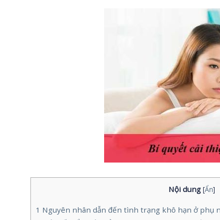
Nội dung
[
Ẩn
]
1
Nguyên nhân dẫn đến tình trạng khô hạn ở phụ nữ