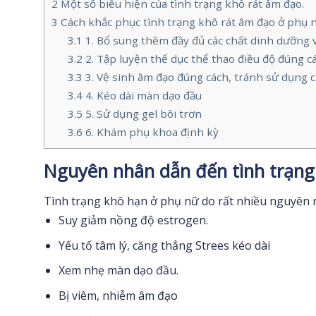
2
Một số biểu hiện của tình trạng khô rát âm đạo.
3
Cách khắc phục tình trạng khô rát âm đạo ở phụ 
3.1
1. Bổ sung thêm đầy đủ các chất dinh dưỡng 
3.2
2. Tập luyện thể dục thể thao điều độ đúng 
3.3
3. Vệ sinh âm đạo đúng cách, tránh sử dụng c
3.4
4. Kéo dài màn dạo đầu
3.5
5. Sử dụng gel bôi trơn
3.6
6. Khám phụ khoa định kỳ
Nguyên nhân dẫn đến tình trạng 
Tình trạng khô hạn ở phụ nữ do rất nhiều nguyên 
Suy giảm nồng độ estrogen.
Yếu tố tâm lý, căng thẳng Strees kéo dài
Xem nhẹ màn dạo đầu.
Bị viêm, nhiễm âm đạo