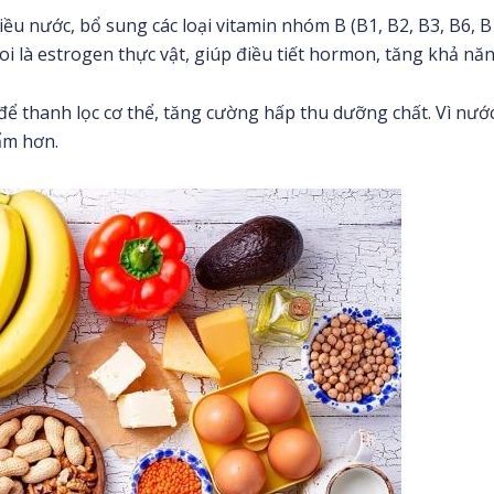
u nước, bổ sung các loại vitamin nhóm B (B1, B2, B3, B6, B
i là estrogen thực vật, giúp điều tiết hormon, tăng khả năn
 để thanh lọc cơ thể, tăng cường hấp thu dưỡng chất. Vì nướ
ẩm hơn.