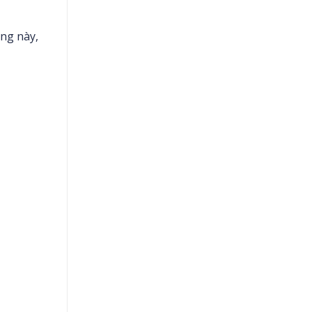
ạng này,