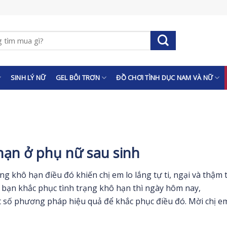
SINH LÝ NỮ
GEL BÔI TRƠN
ĐỒ CHƠI TÌNH DỤC NAM VÀ NỮ
 hạn ở phụ nữ sau sinh
ng khô hạn điều đó khiến chị em lo lắng tự ti, ngại và thậm t
p bạn khắc phục tình trạng khô hạn thì ngày hôm nay,
t số phương pháp hiệu quả để khắc phục điều đó. Mời chị e