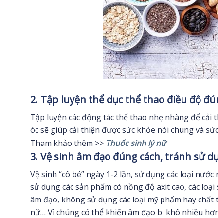
2. Tập luyện thể dục thể thao điều độ đ
Tập luyện các động tác thể thao nhẹ nhàng để cải t
óc sẽ giúp cải thiện được sức khỏe nói chung và sức 
Tham khảo thêm >>
Thuốc sinh lý nữ
3. Vệ sinh âm đạo đúng cách, tránh sử dụ
Vệ sinh “cô bé” ngày 1-2 lần, sử dụng các loại nước
sử dụng các sản phẩm có nồng độ axit cao, các loạ
âm đạo, không sử dụng các loại mỹ phẩm hay chất 
nữ… Vì chúng có thể khiến âm đạo bị khô nhiều hơn