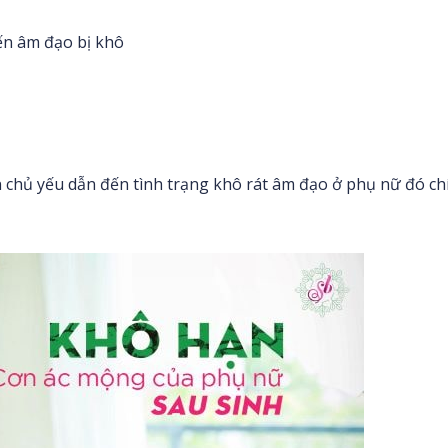
ến âm đạo bị khô
 chủ yếu dẫn đến tình trạng khô rát âm đạo ở phụ nữ đó ch