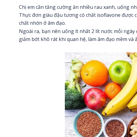
Chị em cần tăng cường ăn nhiều rau xanh, uống nhiề
Thực đơn giàu đậu tương có chất isoflavone được co
chất nhờn ở âm đạo.
Ngoài ra, bạn nên uống ít nhất 2 lít nước mỗi ngày
giảm bớt khô rát khi quan hệ, làm âm đạo mềm và 