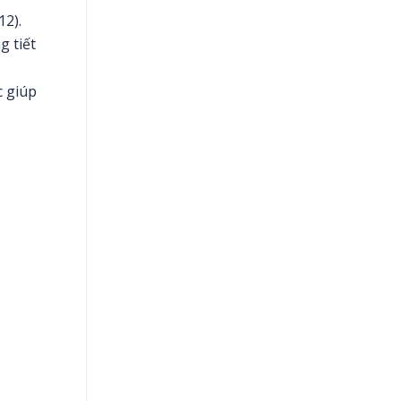
12).
g tiết
c giúp