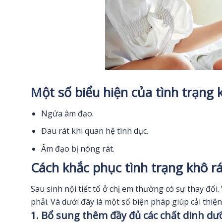
Một số biểu hiện của tình trạng 
Ngứa âm đạo.
Đau rát khi quan hệ tình dục.
Âm đạo bị nóng rát.
Cách khắc phục tình trạng khô r
Sau sinh nội tiết tố ở chị em thường có sự thay đổi
phải. Và dưới đây là một số biện pháp giúp cải thiệ
1. Bổ sung thêm đầy đủ các chất dinh d