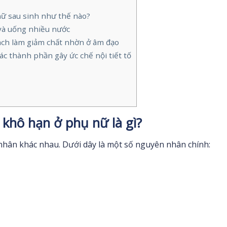
nữ sau sinh như thế nào?
và uống nhiều nước
cách làm giảm chất nhờn ở âm đạo
ác thành phần gây ức chế nội tiết tố
khô hạn ở phụ nữ là gì?
nhân khác nhau. Dưới dây là một số nguyên nhân chính: