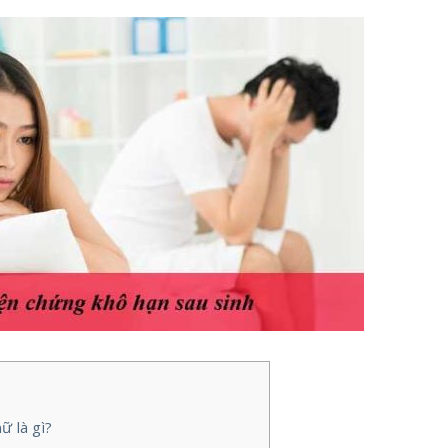
 là gì?