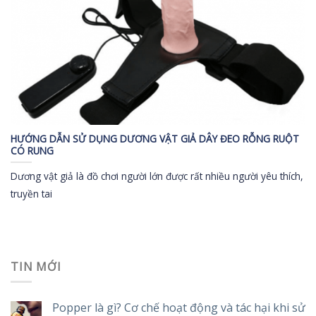
HƯỚNG DẪN SỬ DỤNG DƯƠNG VẬT GIẢ DÂY ĐEO RỖNG RUỘT
CÓ RUNG
Dương vật giả là đồ chơi người lớn được rất nhiều người yêu thích,
truyền tai
TIN MỚI
Popper là gì? Cơ chế hoạt động và tác hại khi sử