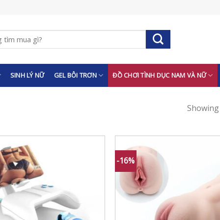
SINH LÝ NỮ
GEL BÔI TRƠN
ĐỒ CHƠI TÌNH DỤC NAM VÀ NỮ
Showing a
-16%