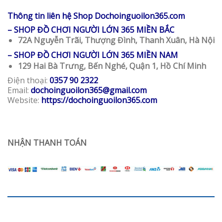
Thông tin liên hệ Shop Dochoinguoilon365.com
– SHOP ĐỒ CHƠI NGƯỜI LỚN 365 MIỀN BẮC
72A Nguyễn Trãi, Thượng Đình, Thanh Xuân, Hà Nội
– SHOP ĐỒ CHƠI NGƯỜI LỚN 365 MIỀN NAM
129 Hai Bà Trưng, Bến Nghé, Quận 1, Hồ Chí Minh
Điện thoại:
0357 90 2322
Email:
dochoinguoilon365@gmail.com
Website:
https://dochoinguoilon365.com
NHẬN THANH TOÁN