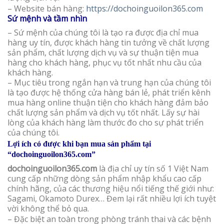
– Website bán hàng:
https://dochoinguoilon365.com
Sứ mệnh và tầm nhìn
– Sứ mệnh của chúng tôi là tạo ra được địa chỉ mua
hàng uy tín, được khách hàng tin tưởng về chất lượng
sản phẩm, chất lượng dịch vụ và sự thuận tiện mua
hàng cho khách hàng, phục vụ tốt nhất nhu cầu của
khách hàng.
– Mục tiêu trong ngắn hạn và trung hạn của chúng tôi
là tạo được hệ thống cửa hàng bán lẻ, phát triển kênh
mua hàng online thuận tiện cho khách hàng đảm bảo
chất lượng sản phẩm và dịch vụ tốt nhất. Lấy sự hài
lòng của khách hàng làm thước đo cho sự phát triển
của chúng tôi.
Lợi ích có được khi bạn mua sản phẩm tại
“dochoinguoilon365.com”
dochoinguoilon365.com
là địa chỉ uy tín số 1 Việt Nam
cung cấp những dòng sản phẩm nhập khẩu cao cấp
chính hãng, của các thương hiệu nổi tiếng thế giới như:
Sagami, Okamoto Durex… Đem lại rất nhiều lợi ích tuyệt
vời không thể bỏ qua.
– Đặc biệt an toàn trong phòng tránh thai và các bệnh