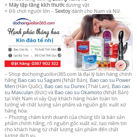
+
Máy tập tăng kích thước
dương vật
+ Đồ chơi người lớn –
Sextoy
dành cho Nam và Nữ.
– Shop dochoinguoilon365.com là đại lý bán hàng chính
hãng
Bao cao su Sagami
(Nhật Bản),
Bao cao su Power
Men
(Hàn Quốc),
Bao cao su Durex
(Thái Lan),
Bao cao
su Masculan
(Đức) và
Bao cao su Okamoto
(Nhật Bản)
tại Việt Nam vì vậy Quý khách hàng hoàn toàn tin
tưởng về chất lượng sản phẩm và nguồn gốc xuất xứ
hàng hóa.
– Phương châm kinh doanh của chúng tôi là bán sản
phẩm chính hãng, rõ nguồn gốc xuất xứ, tạo niềm tin
cho khách hàng từ chất lượng sản phẩm đến chất
lượng dịch vụ.