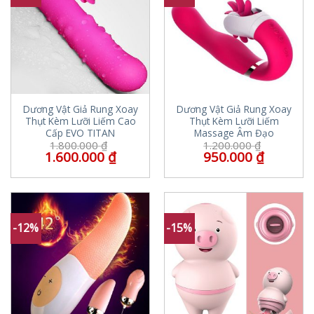
Dương Vật Giả Rung Xoay
Dương Vật Giả Rung Xoay
Thụt Kèm Lưỡi Liếm Cao
Thụt Kèm Lưỡi Liếm
Cấp EVO TITAN
Massage Âm Đạo
1.800.000
₫
1.200.000
₫
1.600.000
₫
950.000
₫
-12%
-15%