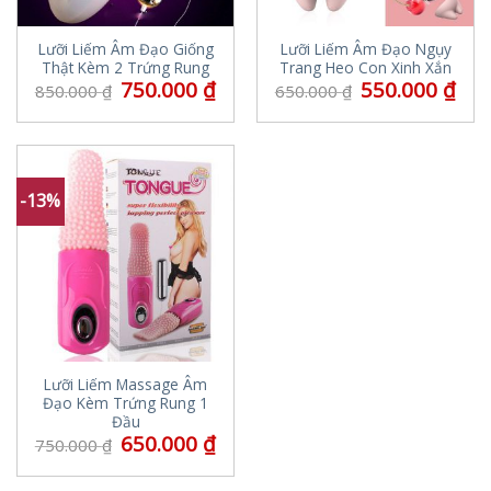
Lưỡi Liếm Âm Đạo Giống
Lưỡi Liếm Âm Đạo Ngụy
Thật Kèm 2 Trứng Rung
Trang Heo Con Xinh Xắn
750.000
₫
550.000
₫
850.000
₫
650.000
₫
-13%
Lưỡi Liếm Massage Âm
Đạo Kèm Trứng Rung 1
Đầu
650.000
₫
750.000
₫