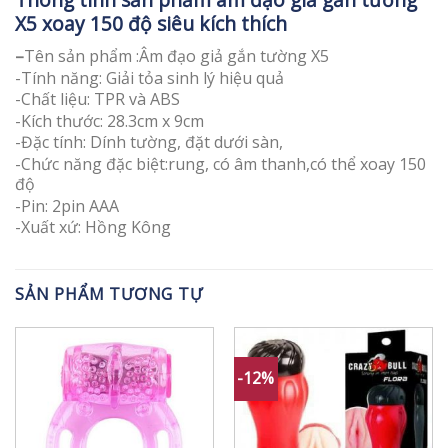
X5 xoay 150 độ siêu kích thích
–
Tên sản phẩm :Âm đạo giả gắn tường X5
-Tính năng: Giải tỏa sinh lý hiệu quả
-Chất liệu: TPR và ABS
-Kích thước: 28.3cm x 9cm
-Đặc tính: Dính tường, đặt dưới sàn,
-Chức năng đặc biệt:rung, có âm thanh,có thể xoay 150
độ
-Pin: 2pin AAA
-Xuất xứ: Hồng Kông
SẢN PHẨM TƯƠNG TỰ
-12%