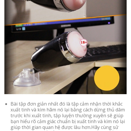
Bài tập đơn giản nhất đó là tập cảm nhận thời khắc
xuất tinh và kìm hãm nó lại bằng cách dừng thủ dâm
trước khi xuất tinh, tập luyện thường xuyên sẽ giúp
bạn hiểu rõ cảm giác chuẩn bị xuất tinh và kìm nó lại
giúp thời gian quan hệ được lâu hơn.Hãy cùng sử