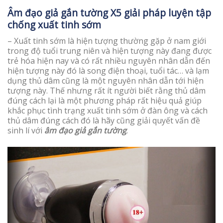
Âm đạo giả gắn tường X5 giải pháp luyện tập
chống xuất tinh sớm
– Xuất tinh sớm là hiện tượng thường gặp ở nam giới
trong độ tuổi trung niên và hiện tượng này đang được
trẻ hóa hiện nay và có rất nhiều nguyên nhân dẫn đến
hiện tượng này đó là song điện thoại, tuổi tác… và lạm
dụng thủ dâm cũng là một nguyên nhân dẫn tới hiện
tượng này. Thế nhưng rất ít người biết rằng thủ dâm
đúng cách lại là một phương pháp rất hiệu quả giúp
khắc phục tình trạng xuất tinh sớm ở đàn ông và cách
thủ dâm đúng cách đó là hãy cũng giải quyết vấn đề
sinh lí với
âm đạo giả gắn tường
.