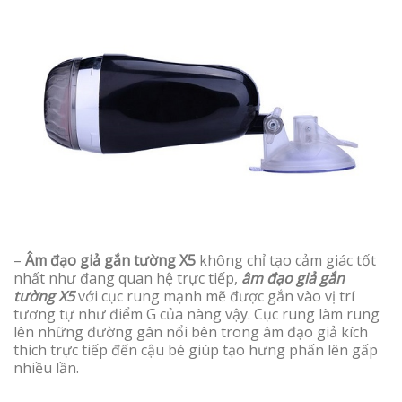
–
Âm đạo giả gắn tường X5
không chỉ tạo cảm giác tốt
nhất như đang quan hệ trực tiếp,
âm đạo giả gắn
tường X5
với cục rung mạnh mẽ được gắn vào vị trí
tương tự như điểm G của nàng vậy. Cục rung làm rung
lên những đường gân nổi bên trong âm đạo giả kích
thích trực tiếp đến cậu bé giúp tạo hưng phấn lên gấp
nhiều lần.