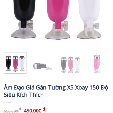
Âm Đạo Giả Gắn Tường X5 Xoay 150 Độ
Siêu Kích Thích
₫
₫
450.000
550.000