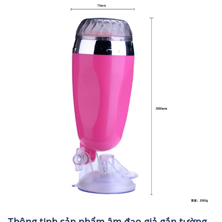
Thông tinh sản phẩm âm đạo giả gắn tường