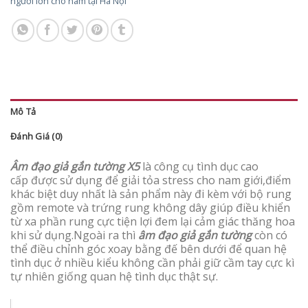
người lớn cho nam tại Hà Nội
Mô Tả
Đánh Giá (0)
Âm đạo giả gắn tường X5
là công cụ tình dục cao
cấp được sử dụng để giải tỏa stress cho nam giới,điểm
khác biệt duy nhất là sản phẩm này đi kèm với bộ rung
gồm remote và trứng rung không dây giúp điều khiển
từ xa phần rung cực tiện lợi đem lại cảm giác thăng hoa
khi sử dụng.Ngoài ra thì
âm đạo giả gắn tường
còn có
thể điều chỉnh góc xoay bằng đế bên dưới để quan hệ
tình dục ở nhiều kiểu không cần phải giữ cầm tay cực kì
tự nhiên giống quan hệ tình dục thật sự.