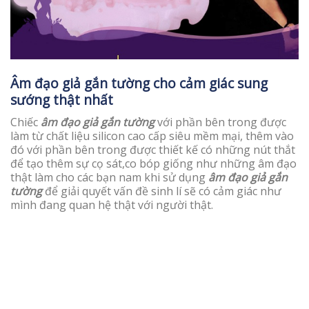
Âm đạo giả gắn tường cho cảm giác sung
sướng thật nhất
Chiếc
âm đạo giả gắn tường
với phần bên trong được
làm từ chất liệu silicon cao cấp siêu mềm mại, thêm vào
đó với phần bên trong được thiết kế có những nút thắt
để tạo thêm sự cọ sát,co bóp giống như những âm đạo
thật làm cho các bạn nam khi sử dụng
âm đạo giả gắn
tường
để giải quyết vấn đề sinh lí sẽ có cảm giác như
mình đang quan hệ thật với người thật.