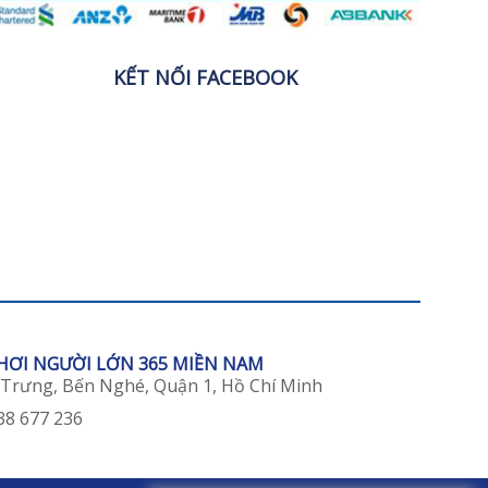
KẾT NỐI FACEBOOK
CHƠI NGƯỜI LỚN 365 MIỀN NAM
 Trưng, Bến Nghé, Quận 1, Hồ Chí Minh
38 677 236