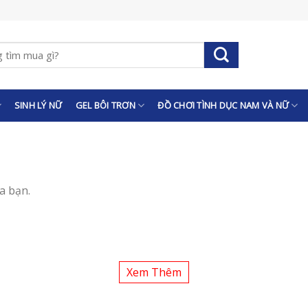
SINH LÝ NỮ
GEL BÔI TRƠN
ĐỒ CHƠI TÌNH DỤC NAM VÀ NỮ
a bạn.
Xem Thêm