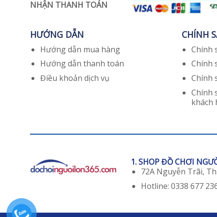
NHẬN THANH TOÁN
HƯỚNG DẪN
CHÍNH 
Hướng dẫn mua hàng
Chính 
Hướng dẫn thanh toán
Chính 
Điều khoản dịch vụ
Chính 
Chính 
khách
1. SHOP ĐỒ CHƠI NGƯ
72A Nguyễn Trãi, T
Hotline: 0338 677 23