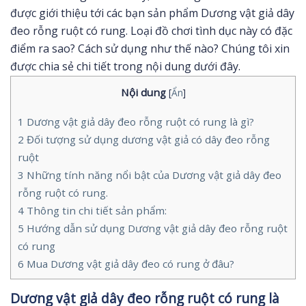
được giới thiệu tới các bạn sản phẩm Dương vật giả dây
đeo rỗng ruột có rung. Loại đồ chơi tình dục này có đặc
điểm ra sao? Cách sử dụng như thế nào? Chúng tôi xin
được chia sẻ chi tiết trong nội dung dưới đây.
Nội dung
[
Ẩn
]
1
Dương vật giả dây đeo rỗng ruột có rung là gì?
2
Đối tượng sử dụng dương vật giả có dây đeo rỗng
ruột
3
Những tính năng nổi bật của Dương vật giả dây đeo
rỗng ruột có rung.
4
Thông tin chi tiết sản phẩm:
5
Hướng dẫn sử dụng Dương vật giả dây đeo rỗng ruột
có rung
6
Mua Dương vật giả dây đeo có rung ở đâu?
Dương vật giả dây đeo rỗng ruột có rung là