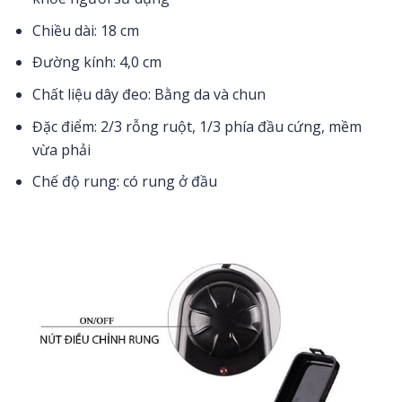
Chiều dài: 18 cm
Đường kính: 4,0 cm
Chất liệu dây đeo: Bằng da và chun
Đặc điểm: 2/3 rỗng ruột, 1/3 phía đầu cứng, mềm
vừa phải
Chế độ rung: có rung ở đầu