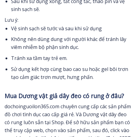
Sau khi sử dụng xong, tắt công tắc, tháo pin và vệ
sinh sạch sẽ.
Lưu ý:
Vệ sinh sạch sẽ tước và sau khi sử dụng
Không nên dùng dung với người khác để tránh lây
viêm nhiễm bộ phận sinh dục.
Tránh xa tầm tay trẻ em.
Sử dụng kết hợp cùng bao cao su hoặc gel bôi trơn
tạo cảm giác trơn mượt, hưng phấn.
Mua Dương vật giả dây đeo có rung ở đâu?
dochoinguoilon365.com chuyên cung cấp các sản phẩm
đồ chơi tình dục cao cấp giá rẻ. Và Dương vật dây đeo
có rung luôn sẵn tại Shop. Để sở hữu sản phẩm bạn có
thể truy cập web, chọn vào sản phẩm, sau đó, click vào