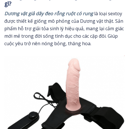
gì?
Dương vật giả dây đeo rỗng ruột có rung
là loại sextoy
được thiết kế giống mô phỏng của Dương vật thật. Sản
phẩm hỗ trợ giải tỏa sinh lý hiệu quả, mang lại cảm giác
mới mẻ trong đời sống tình dục cho các cặp đôi. Giúp
cuộc yêu trở nên nóng bỏng, thăng hoa.