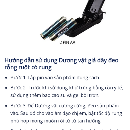
Hướng dẫn sử dụng Dương vật giả dây đeo
rỗng ruột có rung
Bước 1: Lắp pin vào sản phẩm đúng cách.
Bước 2: Trước khi sử dụng khử trùng bằng cồn y tế,
sử dụng thêm bao cao su và gel bôi trơn.
Bước 3: Để Dương vật cương cứng, đeo sản phẩm
vào. Sau đó cho vào âm đạo chị em, bật tốc độ rung
phù hợp mong muốn rồi từ từ tận hưởng.