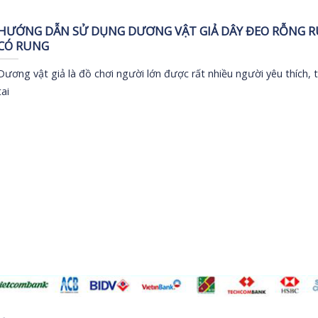
HƯỚNG DẪN SỬ DỤNG DƯƠNG VẬT GIẢ DÂY ĐEO RỖNG 
CÓ RUNG
Dương vật giả là đồ chơi người lớn được rất nhiều người yêu thích, 
tai