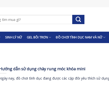
SINH LÝ NỮ
GEL BÔI TRƠN
ĐỒ CHƠI TÌNH DỤC NAM VÀ NỮ
Hướng dẫn sử dụng chày rung móc khóa mini
Ngày nay, đồ chơi tình dục đang được các cặp đôi yêu thích sử dụn