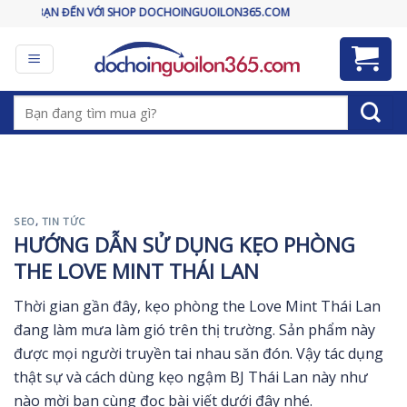
Skip
 ĐẾN VỚI SHOP DOCHOINGUOILON365.COM
to
content
Tìm
kiếm:
SEO
,
TIN TỨC
HƯỚNG DẪN SỬ DỤNG KẸO PHÒNG
THE LOVE MINT THÁI LAN
Thời gian gần đây, kẹo phòng the Love Mint Thái Lan
đang làm mưa làm gió trên thị trường. Sản phẩm này
được mọi người truyền tai nhau săn đón. Vậy tác dụng
thật sự và cách dùng kẹo ngậm BJ Thái Lan này như
nào mời bạn cùng đọc bài viết dưới đây nhé.