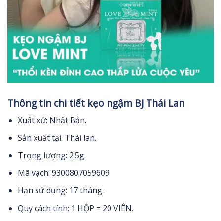
Thông tin chi tiết kẹo ngậm BJ Thái Lan
Xuất xứ: Nhật Bản.
Sản xuất tại: Thái lan.
Trọng lượng: 2.5g.
Mã vạch: 9300807059609.
Hạn sử dụng: 17 tháng.
Quy cách tính: 1 HỘP = 20 VIÊN.