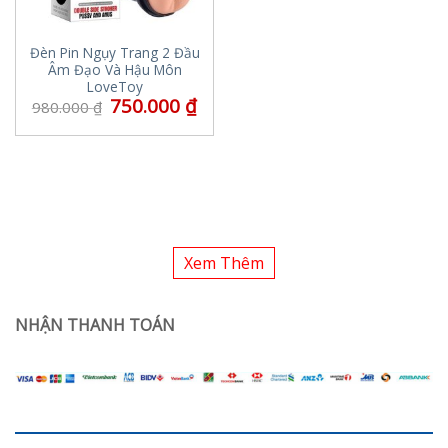
Đèn Pin Ngụy Trang 2 Đầu
Âm Đạo Và Hậu Môn
LoveToy
750.000
₫
980.000
₫
Xem Thêm
NHẬN THANH TOÁN