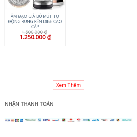
ÂM ĐẠO GIẢ BÚ MÚT TỰ
ĐỘNG RUNG RÊN DIBE CAO
CẤP
1.500.000
₫
1.250.000
₫
Xem Thêm
NHẬN THANH TOÁN