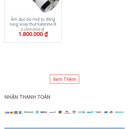
Âm đạo bú mút tự động
rung xoay thụt Katerina III
2.200.000
₫
1.800.000
₫
Xem Thêm
NHẬN THANH TOÁN