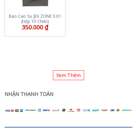
Bao Cao Su JEX ZONE 0.01
(Hộp 10 Chiếc)
350.000
₫
Xem Thêm
NHẬN THANH TOÁN