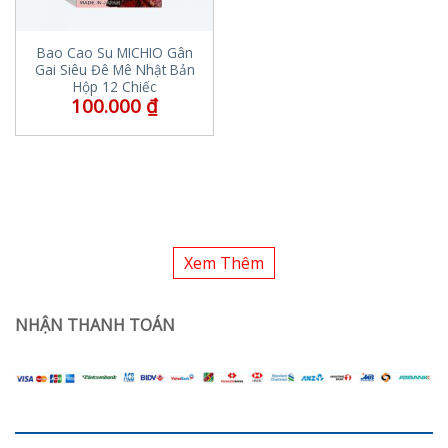
Bao Cao Su MICHIO Gân
Gai Siêu Đê Mê Nhật Bản
Hộp 12 Chiếc
100.000
₫
Xem Thêm
NHẬN THANH TOÁN