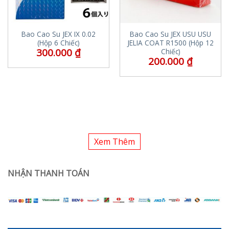
Bao Cao Su JEX IX 0.02
Bao Cao Su JEX USU USU
(Hộp 6 Chiếc)
JELIA COAT R1500 (Hộp 12
300.000
₫
Chiếc)
200.000
₫
Xem Thêm
NHẬN THANH TOÁN