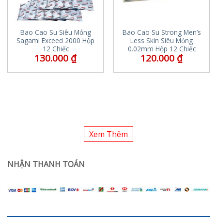
Bao Cao Su Siêu Mỏng
Bao Cao Su Strong Men’s
Sagami Exceed 2000 Hộp
Less Skin Siêu Mỏng
12 Chiếc
0.02mm Hộp 12 Chiếc
130.000
₫
120.000
₫
Xem Thêm
NHẬN THANH TOÁN