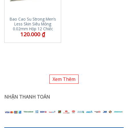
Bao Cao Su Strong Men’s
Less Skin Siêu Mỏng
0.02mm Hộp 12 Chiếc
120.000
₫
Xem Thêm
NHẬN THANH TOÁN