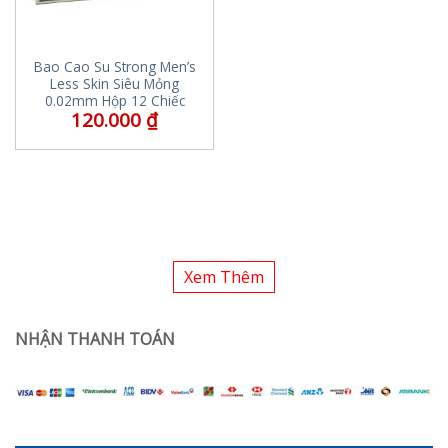
Bao Cao Su Strong Men’s
Less Skin Siêu Mỏng
0.02mm Hộp 12 Chiếc
120.000
₫
Xem Thêm
NHẬN THANH TOÁN