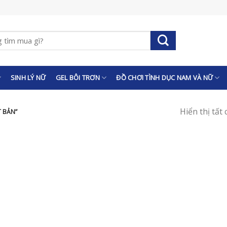
SINH LÝ NỮ
GEL BÔI TRƠN
ĐỒ CHƠI TÌNH DỤC NAM VÀ NỮ
Hiển thị tất
 BẢN”