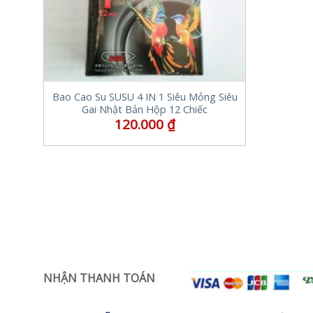
Bao Cao Su SUSU 4 IN 1 Siêu Mỏng Siêu
Gai Nhật Bản Hộp 12 Chiếc
120.000
₫
NHẬN THANH TOÁN