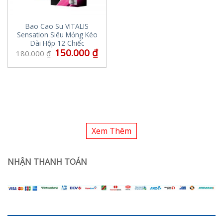
Bao Cao Su VITALIS
Sensation Siêu Mỏng Kéo
Dài Hộp 12 Chiếc
150.000
₫
180.000
₫
Xem Thêm
NHẬN THANH TOÁN