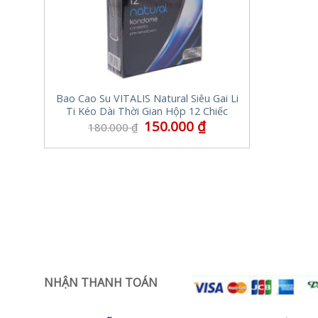
Bao Cao Su VITALIS Natural Siêu Gai Li
Ti Kéo Dài Thời Gian Hộp 12 Chiếc
150.000
₫
180.000
₫
NHẬN THANH TOÁN