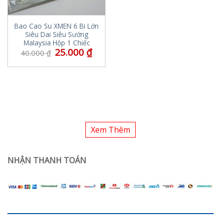
Bao Cao Su XMEN 6 Bi Lớn
Siêu Dai Siêu Sướng
Malaysia Hộp 1 Chiếc
25.000
₫
40.000
₫
Xem Thêm
NHẬN THANH TOÁN