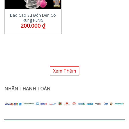
Bao Cao Su Đôn Dên Có
Rung PENIS
200.000
₫
Xem Thêm
NHẬN THANH TOÁN