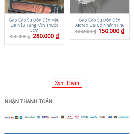
Bao Cao Su Đôn Dên Màu
Bao Cao Su Đôn Dên
Da Nâu Tăng Kích Thước
Aichao Gai Có Nhánh Phụ
150.000
₫
5cm
180.000
₫
280.000
₫
350.000
₫
Xem Thêm
NHẬN THANH TOÁN