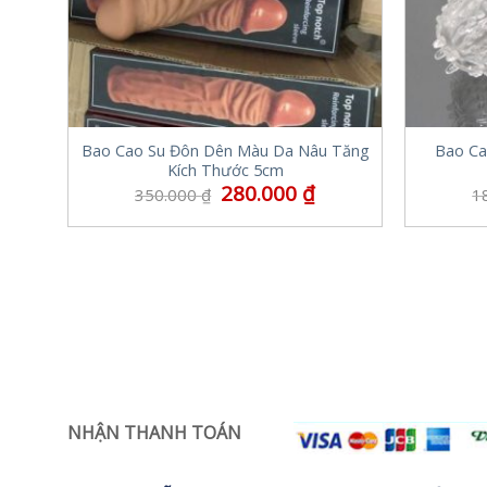
Bao Cao Su Đôn Dên Màu Da Nâu Tăng
Bao Ca
Kích Thước 5cm
280.000
₫
350.000
₫
1
NHẬN THANH TOÁN