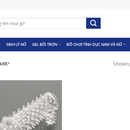
SINH LÝ NỮ
GEL BÔI TRƠN
ĐỒ CHƠI TÌNH DỤC NAM VÀ NỮ
Showing
HƯỚC”