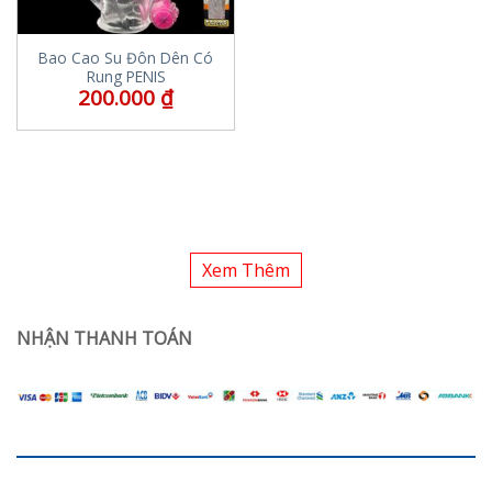
Bao Cao Su Đôn Dên Có
Rung PENIS
200.000
₫
Xem Thêm
NHẬN THANH TOÁN