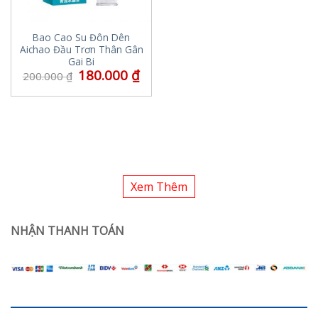
Bao Cao Su Đôn Dên
Aichao Đầu Trơn Thân Gân
Gai Bi
180.000
₫
200.000
₫
Xem Thêm
NHẬN THANH TOÁN