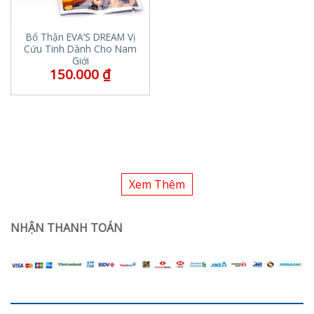
Bổ Thận EVA’S DREAM Vị
Cứu Tinh Dành Cho Nam
Giới
150.000
₫
Xem Thêm
NHẬN THANH TOÁN