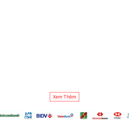
Xem Thêm