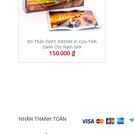
Bổ Thận EVA’S DREAM Vị Cứu Tinh
Dành Cho Nam Giới
150.000
₫
NHẬN THANH TOÁN