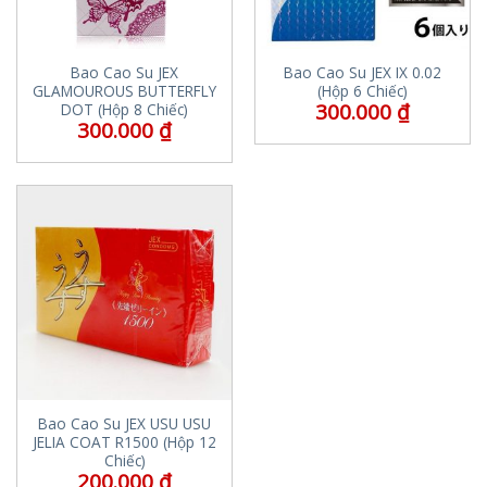
Bao Cao Su JEX
Bao Cao Su JEX IX 0.02
GLAMOUROUS BUTTERFLY
(Hộp 6 Chiếc)
300.000
₫
DOT (Hộp 8 Chiếc)
300.000
₫
Bao Cao Su JEX USU USU
JELIA COAT R1500 (Hộp 12
Chiếc)
200.000
₫