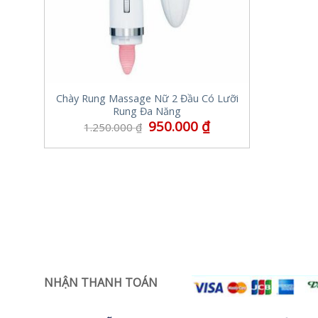
Chày Rung Massage Nữ 2 Đầu Có Lưỡi
Rung Đa Năng
950.000
₫
1.250.000
₫
NHẬN THANH TOÁN