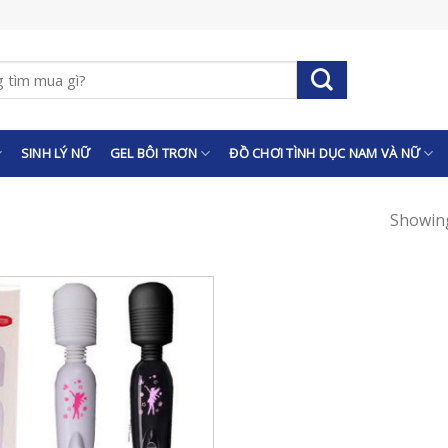
SINH LÝ NỮ
GEL BÔI TRƠN
ĐỒ CHƠI TÌNH DỤC NAM VÀ NỮ
Showing