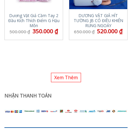
Dương Vật Giả Cầm Tay 2
DƯƠNG VẬT GIẢ HÍT
Đầu Kích Thích Điểm G Hậu
TƯỜNG JB CÓ ĐIỀU KHIỂN
Môn
RUNG NGOÁY
350.000
₫
520.000
₫
500.000
₫
650.000
₫
Xem Thêm
NHẬN THANH TOÁN