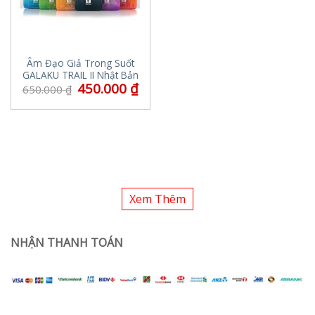
Âm Đạo Giả Trong Suốt
GALAKU TRAIL II Nhật Bản
450.000
₫
650.000
₫
Xem Thêm
NHẬN THANH TOÁN