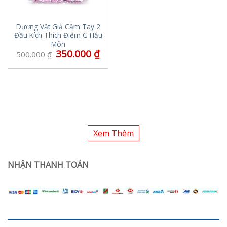
Dương Vật Giả Cầm Tay 2
Đầu Kích Thích Điểm G Hậu
Môn
350.000
₫
500.000
₫
Xem Thêm
NHẬN THANH TOÁN