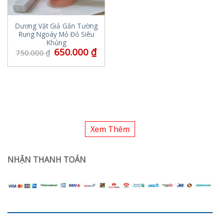
Dương Vật Giả Gắn Tường
Rung Ngoáy Mỏ Đỏ Siêu
Khủng
650.000
₫
750.000
₫
Xem Thêm
NHẬN THANH TOÁN