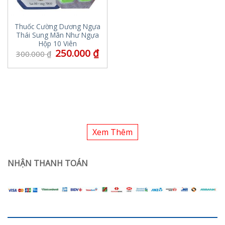
Thuốc Cường Dương Ngựa
Thái Sung Mãn Như Ngựa
Hộp 10 Viên
250.000
₫
300.000
₫
Xem Thêm
NHẬN THANH TOÁN