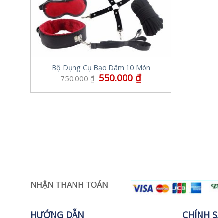
Bộ Dụng Cụ Bạo Dâm 10 Món
550.000
₫
750.000
₫
NHẬN THANH TOÁN
HƯỚNG DẪN
CHÍNH 