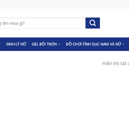
SINH LÝ NỮ
GEL BÔI TRƠN
ĐỒ CHƠI TÌNH DỤC NAM VÀ NỮ
Hiển thị tất