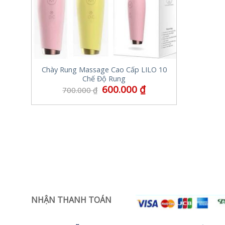
Chày Rung Massage Cao Cấp LILO 10
Chế Độ Rung
600.000
₫
700.000
₫
NHẬN THANH TOÁN