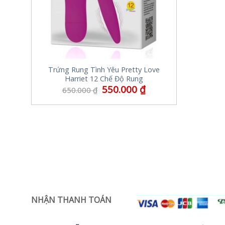
Trứng Rung Tình Yêu Pretty Love
Harriet 12 Chế Độ Rung
550.000
₫
650.000
₫
NHẬN THANH TOÁN