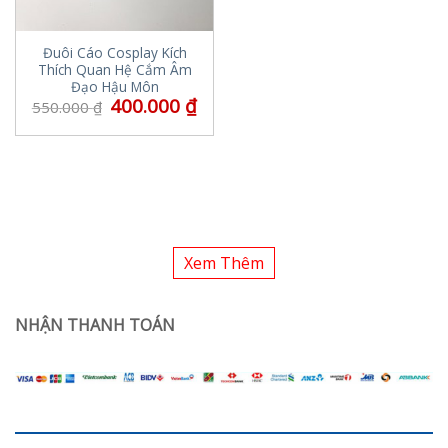
Đuôi Cáo Cosplay Kích
Thích Quan Hệ Cắm Âm
Đạo Hậu Môn
400.000
₫
550.000
₫
Xem Thêm
NHẬN THANH TOÁN