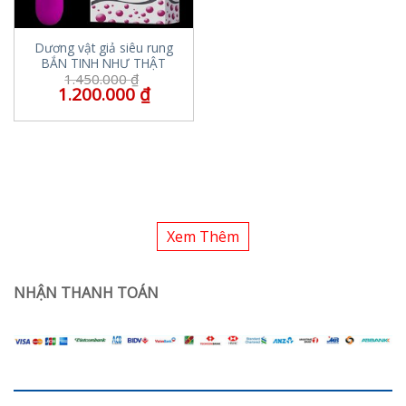
Dương vật giả siêu rung
BẮN TINH NHƯ THẬT
1.450.000
₫
1.200.000
₫
Xem Thêm
NHẬN THANH TOÁN