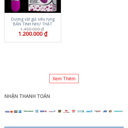
Dương vật giả siêu rung
BẮN TINH NHƯ THẬT
1.450.000
₫
1.200.000
₫
Xem Thêm
NHẬN THANH TOÁN