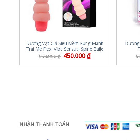
Dương Vật Giả Siêu Mềm Rung Mạnh
Dương 
Trái Me Flexi Vibe Sensual Spine Baile
450.000
₫
550.000
₫
5
NHẬN THANH TOÁN