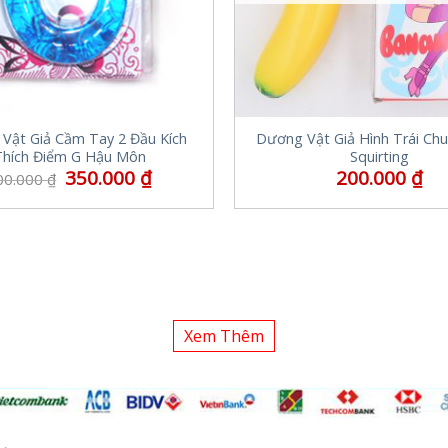
Vật Giả Cầm Tay 2 Đầu Kích
Dương Vật Giả Hình Trái Chu
Thích Điểm G Hậu Môn
Squirting
350.000
₫
200.000
₫
00.000
₫
Xem Thêm