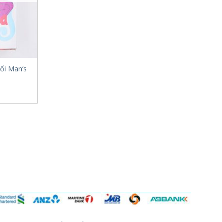
ối Man’s