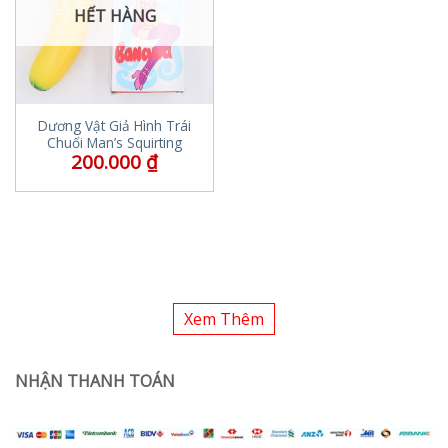
HẾT HÀNG
Dương Vật Giả Hình Trái
Chuối Man’s Squirting
200.000
₫
Xem Thêm
NHẬN THANH TOÁN