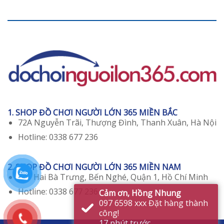
1. SHOP ĐỒ CHƠI NGƯỜI LỚN 365 MIỀN BẮC
72A Nguyễn Trãi, Thượng Đình, Thanh Xuân, Hà Nội
Hotline: 0338 677 236
2. SHOP ĐỒ CHƠI NGƯỜI LỚN 365 MIỀN NAM
129 Hai Bà Trưng, Bến Nghé, Quận 1, Hồ Chí Minh
Hotline: 0338 677 236
Cảm ơn, Hồng Nhung
097 6598 xxx Đặt hàng thành
công!
17 phút trước