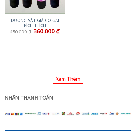
DƯƠNG VẬT GIẢ CÓ GAI
KÍCH THÍCH
360.000
₫
450.000
₫
Xem Thêm
NHẬN THANH TOÁN