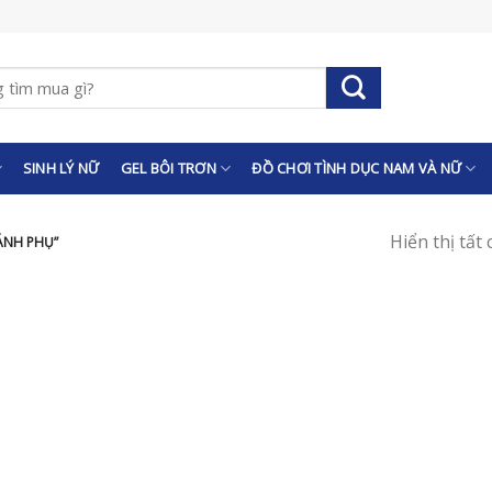
SINH LÝ NỮ
GEL BÔI TRƠN
ĐỒ CHƠI TÌNH DỤC NAM VÀ NỮ
Hiển thị tất
ÁNH PHỤ”