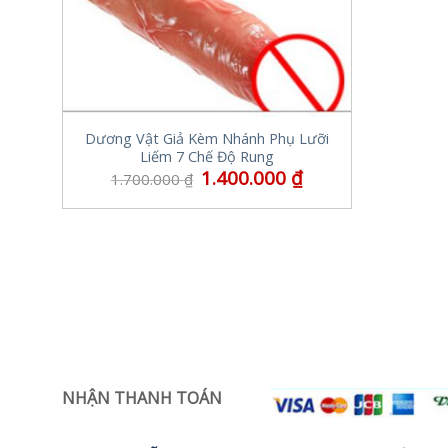
Dương Vật Giả Kèm Nhánh Phụ Lưỡi
Liếm 7 Chế Độ Rung
1.400.000
₫
1.700.000
₫
NHẬN THANH TOÁN